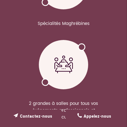
Spécialités Maghrébines
2 grandes à salles pour tous vos
événements professionnels et
particuliers
Contactez-nous
Appelez-nous