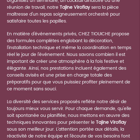
organisiez un séminaire, un cocktail dînatoire ou une
réunion de travail, notre
Tajine Viroflay
sera la pièce
maîtresse d'un repas soigneusement orchestré pour
satisfaire toutes les papilles.
En matière d'événements privés, CHEZ TIOUICHE propose
des formules complètes englobant la décoration,
l'installation technique et même la coordination en temps
réel le jour de l'événement. Nous savons combien il est
important de créer une atmosphère à la fois festive et
élégante. Ainsi, nos prestations incluent également des
conseils avisés et une prise en charge totale des
préparatifs pour que vous puissiez profiter pleinement de
ce moment sans souci.
La diversité des services proposés reflète notre désir de
toujours mieux vous servir. Pour chaque demande, qu'elle
soit spontanée ou planifiée, nous mettons en œuvre des
techniques innovantes pour présenter le
Tajine Viroflay
sous son meilleur jour. L'attention portée aux détails, la
réactivité de notre équipe et l'écoute de vos besoins font