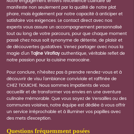
Notre engagement envers l'excellence culinaire se
manifeste non seulement par la qualité de notre plat
phare, mais également par notre capacité à anticiper et
satisfaire vos exigences. Le contact direct avec nos
experts vous assure un accompagnement personnalisé
tout au long de votre parcours, pour que chaque moment
passé chez nous soit synonyme de détente, de plaisir et
de découvertes gustatives. Venez partager avec nous la
magie d'un
Tajine Viroflay
authentique, véritable reflet de
notre passion pour la cuisine marocaine.
Pour conclure, n'hésitez pas à prendre rendez-vous et à
découvrir de visu l'ambiance conviviale et raffinée de
CHEZ TIOUICHE. Nous sommes impatients de vous
accueillir et de transformer vos envies en une aventure
culinaire mémorable. Que vous soyez de Versailles ou des
communes voisines, notre équipe est dédiée à vous offrir
un service irréprochable et à illuminer vos papilles avec
des mets d'exception.
questions fréquemment posées