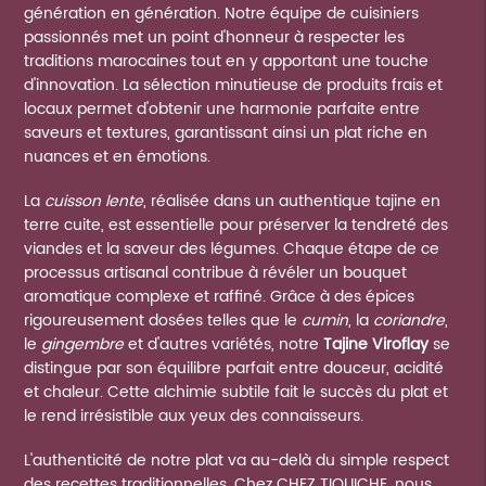
génération en génération. Notre équipe de cuisiniers
passionnés met un point d'honneur à respecter les
traditions marocaines tout en y apportant une touche
d'innovation. La sélection minutieuse de produits frais et
locaux permet d'obtenir une harmonie parfaite entre
saveurs et textures, garantissant ainsi un plat riche en
nuances et en émotions.
La
cuisson lente
, réalisée dans un authentique tajine en
terre cuite, est essentielle pour préserver la tendreté des
viandes et la saveur des légumes. Chaque étape de ce
processus artisanal contribue à révéler un bouquet
aromatique complexe et raffiné. Grâce à des épices
rigoureusement dosées telles que le
cumin
, la
coriandre
,
le
gingembre
et d'autres variétés, notre
Tajine Viroflay
se
distingue par son équilibre parfait entre douceur, acidité
et chaleur. Cette alchimie subtile fait le succès du plat et
le rend irrésistible aux yeux des connaisseurs.
L'authenticité de notre plat va au-delà du simple respect
des recettes traditionnelles. Chez CHEZ TIOUICHE, nous