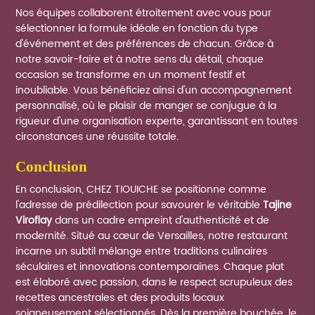
Nos équipes collaborent étroitement avec vous pour
sélectionner la formule idéale en fonction du type
d'événement et des préférences de chacun. Grâce à
notre savoir-faire et à notre sens du détail, chaque
occasion se transforme en un moment festif et
inoubliable. Vous bénéficiez ainsi d'un accompagnement
personnalisé, où le plaisir de manger se conjugue à la
rigueur d'une organisation experte, garantissant en toutes
circonstances une réussite totale.
conclusion
En conclusion, CHEZ TIOUICHE se positionne comme
l'adresse de prédilection pour savourer le véritable
Tajine
Viroflay
dans un cadre empreint d'authenticité et de
modernité. Situé au cœur de Versailles, notre restaurant
incarne un subtil mélange entre traditions culinaires
séculaires et innovations contemporaines. Chaque plat
est élaboré avec passion, dans le respect scrupuleux des
recettes ancestrales et des produits locaux
soigneusement sélectionnés. Dès la première bouchée, le