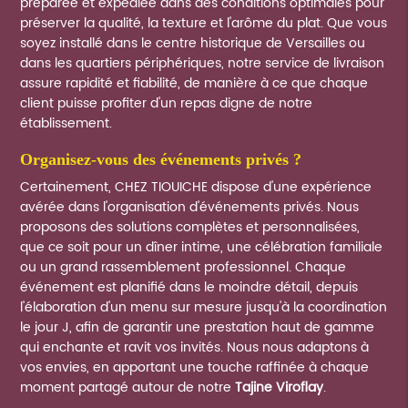
préparée et expédiée dans des conditions optimales pour
préserver la qualité, la texture et l'arôme du plat. Que vous
soyez installé dans le centre historique de Versailles ou
dans les quartiers périphériques, notre service de livraison
assure rapidité et fiabilité, de manière à ce que chaque
client puisse profiter d'un repas digne de notre
établissement.
organisez-vous des événements privés ?
Certainement, CHEZ TIOUICHE dispose d'une expérience
avérée dans l'organisation d'événements privés. Nous
proposons des solutions complètes et personnalisées,
que ce soit pour un dîner intime, une célébration familiale
ou un grand rassemblement professionnel. Chaque
événement est planifié dans le moindre détail, depuis
l'élaboration d'un menu sur mesure jusqu'à la coordination
le jour J, afin de garantir une prestation haut de gamme
qui enchante et ravit vos invités. Nous nous adaptons à
vos envies, en apportant une touche raffinée à chaque
moment partagé autour de notre
Tajine Viroflay
.