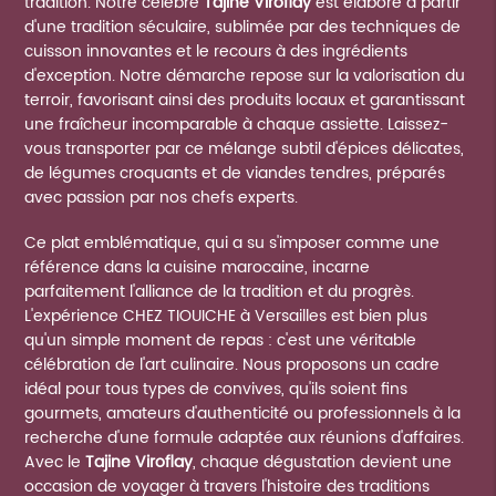
tradition. Notre célèbre
Tajine Viroflay
est élaboré à partir
d'une tradition séculaire, sublimée par des techniques de
cuisson innovantes et le recours à des ingrédients
d'exception. Notre démarche repose sur la valorisation du
terroir, favorisant ainsi des produits locaux et garantissant
une fraîcheur incomparable à chaque assiette. Laissez-
vous transporter par ce mélange subtil d'épices délicates,
de légumes croquants et de viandes tendres, préparés
avec passion par nos chefs experts.
Ce plat emblématique, qui a su s'imposer comme une
référence dans la cuisine marocaine, incarne
parfaitement l'alliance de la tradition et du progrès.
L'expérience CHEZ TIOUICHE à Versailles est bien plus
qu'un simple moment de repas : c'est une véritable
célébration de l'art culinaire. Nous proposons un cadre
idéal pour tous types de convives, qu'ils soient fins
gourmets, amateurs d'authenticité ou professionnels à la
recherche d'une formule adaptée aux réunions d'affaires.
Avec le
Tajine Viroflay
, chaque dégustation devient une
occasion de voyager à travers l'histoire des traditions