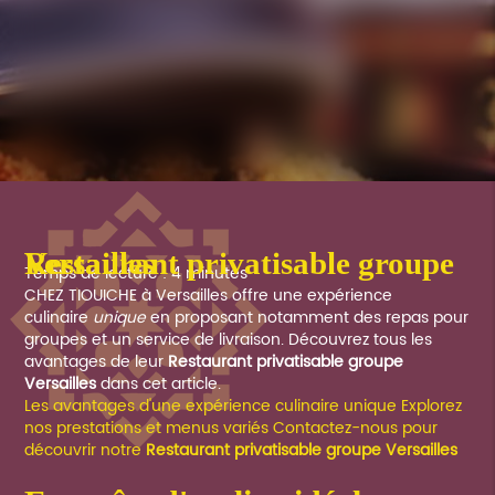
Restaurant privatisable groupe Versailles
Temps de lecture : 4 minutes
CHEZ TIOUICHE à Versailles offre une expérience
culinaire
unique
en proposant notamment des repas pour
groupes et un service de livraison. Découvrez tous les
avantages de leur
Restaurant privatisable groupe
Versailles
dans cet article.
Les avantages d'une expérience culinaire unique
Explorez
nos prestations et menus variés
Contactez-nous pour
découvrir notre
Restaurant privatisable groupe Versailles