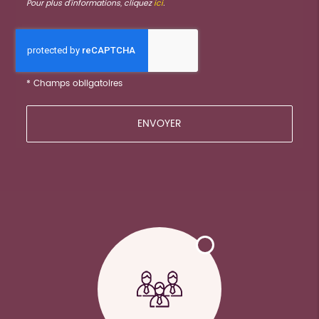
Pour plus d’informations, cliquez
ici
.
*
Champs obligatoires