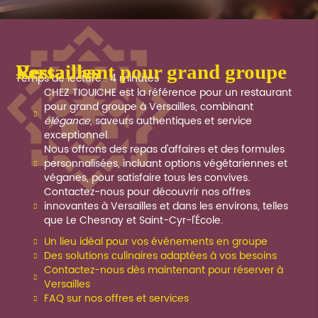
Restaurant pour grand groupe Versailles
Temps de lecture : 4 minutes
CHEZ TIOUICHE est la référence pour un restaurant
pour grand groupe à Versailles, combinant
élégance
, saveurs authentiques et service
exceptionnel.
Nous offrons des repas d'affaires et des formules
personnalisées, incluant options végétariennes et
véganes, pour satisfaire tous les convives.
Contactez-nous pour découvrir nos offres
innovantes à Versailles et dans les environs, telles
que Le Chesnay et Saint-Cyr-l'École.
Un lieu idéal pour vos événements en groupe
Des solutions culinaires adaptées à vos besoins
Contactez-nous dès maintenant pour réserver à
Versailles
FAQ sur nos offres et services