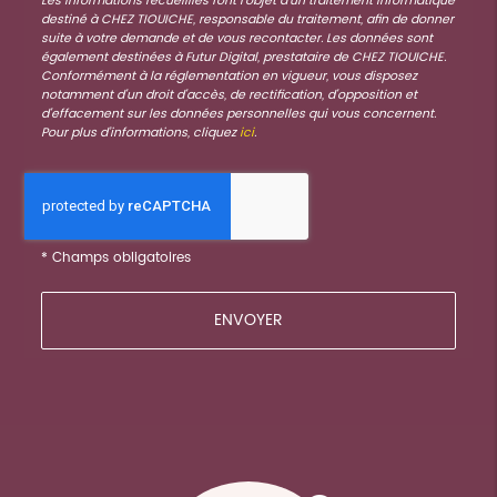
Les informations recueillies font l’objet d’un traitement informatique
destiné à
CHEZ TIOUICHE
, responsable du traitement, afin de donner
suite à votre demande et de vous recontacter. Les données sont
également destinées à Futur Digital, prestataire de CHEZ TIOUICHE.
Conformément à la réglementation en vigueur, vous disposez
notamment d'un droit d'accès, de rectification, d'opposition et
d'effacement sur les données personnelles qui vous concernent.
Pour plus d’informations, cliquez
ici
.
*
Champs obligatoires