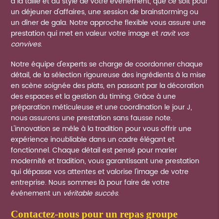
à la taille et au style de votre événement, que ce soit pour
un déjeuner d'affaires, une session de brainstorming ou
un dîner de gala. Notre approche flexible vous assure une
prestation qui met en valeur votre image et
ravit vos
convives
.
Notre équipe d'experts se charge de coordonner chaque
détail, de la sélection rigoureuse des ingrédients à la mise
en scène soignée des plats, en passant par la décoration
des espaces et la gestion du timing. Grâce à une
préparation méticuleuse et une coordination le jour J,
nous assurons une prestation sans fausse note.
L'innovation se mêle à la tradition pour vous offrir une
expérience inoubliable dans un cadre élégant et
fonctionnel. Chaque détail est pensé pour marier
modernité et tradition, vous garantissant une prestation
qui dépasse vos attentes et valorise l'image de votre
entreprise. Nous sommes là pour faire de votre
événement un
véritable succès
.
contactez-nous pour un repas groupe