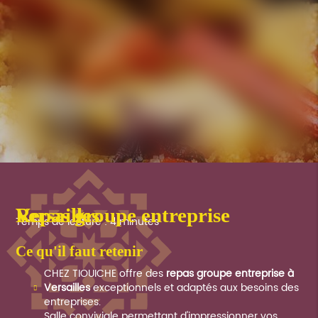
Repas groupe entreprise Versailles
Temps de lecture : 4 minutes
ce qu'il faut retenir
CHEZ TIOUICHE offre des
repas groupe entreprise à
Versailles
exceptionnels et adaptés aux besoins des
entreprises.
Salle conviviale permettant d'impressionner vos