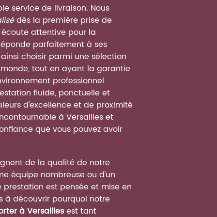
 service de livraison. Nous
lisé
dès la première prise de
 écoute attentive pour la
réponde parfaitement à ses
ainsi choisir parmi une sélection
 monde, tout en ayant la garantie
environnement professionnel
tation fluide, ponctuelle et
aleurs d'excellence et de proximité
ncontournable à Versailles et
 confiance que vous pouvez avoir
oignent de la qualité de notre
r une équipe nombreuse ou d'un
e prestation est pensée et mise en
s à découvrir pourquoi notre
rter à Versailles
est tant