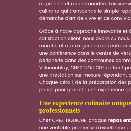
appréciée et recommandée. Laissez-vo
culinaire qui transcende le simple repas
démarche d'art de vivre et de convivial
Grâce à notre approche innovante et à
satisfaction client, nous avons su nou
marché et aux exigences des entrepri
une conférence dans le centre de Vers
périphérie dans des communes comme
Villacoublay, CHEZ TIOUICHE se tient prêt
une prestation sur mesure répondant au
Chaque détail, de la préparation des pl
pensé pour garantir une expérience 
une expérience culinaire unique pour vos événements
professionnels
Chez CHEZ TIOUICHE, chaque
repas ent
une véritable promesse d'excellence c