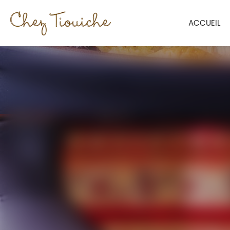
CHEZ
ACCUEIL
TIOUICHE