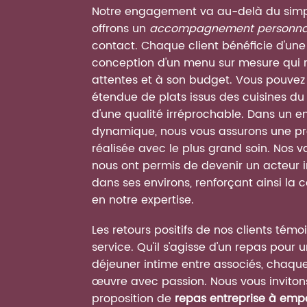
Notre engagement va au-delà du simple
offrons un
accompagnement personna
contact. Chaque client bénéficie d'une
conception d'un menu sur mesure qui 
attentes et à son budget. Vous pouvez 
étendue de plats issus des cuisines du
d'une qualité irréprochable. Dans un 
dynamique, nous vous assurons une pres
réalisée avec le plus grand soin. Nos v
nous ont permis de devenir un acteur i
dans ses environs, renforçant ainsi la
en notre expertise.
Les retours positifs de nos clients tém
service. Qu'il s'agisse d'un repas pou
déjeuner intime entre associés, chaqu
œuvre avec passion. Nous vous inviton
proposition de
repas entreprise à empo