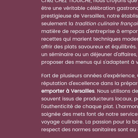
Chez CHEZ TIOUICHE, nous croyons que 
être une véritable célébration gastron
prestigieuse de Versailles, notre étab
seulement la
tradition culinaire frança
matière de repas d'entreprise à empor
recettes qui marient techniques modern
offrir des plats savoureux et équilibrés
un séminaire ou un déjeuner d'affaire
proposer des menus qui s'adaptent à v
Fort de plusieurs années d'expérience,
réputation d'excellence dans la prépa
emporter à Versailles
. Nous utilisons d
souvent issus de producteurs locaux, po
l'authenticité de chaque plat. L'harmon
soignée des mets font de notre service 
voyage culinaire. La passion pour la bo
respect des normes sanitaires sont a