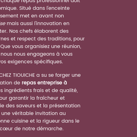
chaque repas professionnel doit
omique. Situé dans l'enceinte
lissement met en avant non
ise
mais aussi l'innovation en
ter. Nos chefs élaborent des
es et respect des traditions, pour
. Que vous organisiez une réunion,
s, nous nous engageons à vous
os exigences spécifiques.
 CHEZ TIOUICHE a su se forger une
ration de
repas entreprise à
es ingrédients frais et de qualité,
ur garantir la fraîcheur et
ie des saveurs et la présentation
une véritable invitation au
nne cuisine et la rigueur dans le
u cœur de notre démarche.