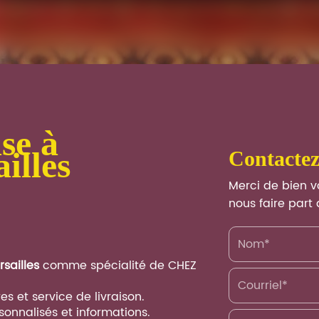
illes
contacte
Merci de bien vo
nous faire par
sailles
comme spécialité de CHEZ
es et service de livraison.
sonnalisés et informations.