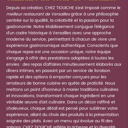
Depuis sa création, CHEZ TIOUICHE s'est imposé comme le
meilleur restaurant de Versailles
grâce à une philosophie
centrée sur la qualité, la créativité et la passion pour la
gastronomie. Notre établissement conjugue l'élégance
d'un cadre historique à Versailles avec une approche
moderne du service, permettant à chacun de vivre une
expérience gastronomique authentique. Conscients que
chaque repas est une occasion unique, notre équipe
s'engage à offrir des prestations adaptées à toutes les
envies : des repas d'affaires minutieusement élaborés aux
dîners intimes, en passant par un service de livraison
rapide et des options à emporter conçues pour les
amateurs de bonne cuisine en quête de praticité. Nous
mettons un point d'honneur à marier traditions culinaires
et innovations, transformant chaque ingrédient en une
véritable œuvre d'art culinaire. Dans un décor raffiné et
chaleureux, chaque détail est pensé pour sublimer votre
expérience, allant du choix des produits à la présentation
soignée des plats. Avec un menu qui évolue au fil des
saisons, CHEZ TIOUICHE reflète la richesse et la diversité